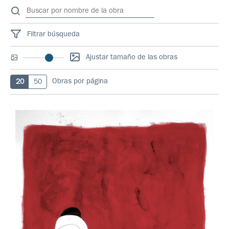
Filtrar búsqueda
Ajustar tamaño de las obras
Obras por página
20
50