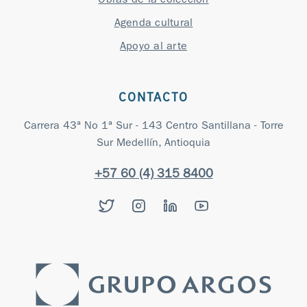
Obras de la colección
Agenda cultural
Apoyo al arte
CONTACTO
Carrera 43ª No 1ª Sur - 143 Centro Santillana - Torre
Sur Medellín, Antioquia
+57 60 (4) 315 8400