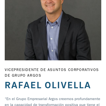
VICEPRESIDENTE DE ASUNTOS CORPORATIVOS
DE GRUPO ARGOS
RAFAEL OLIVELLA
“En el Grupo Empresarial Argos creemos profundamente
en la capacidad de transformación positiva que tiene el