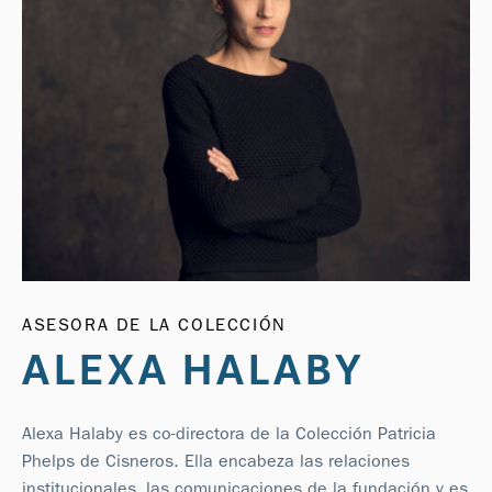
ASESORA DE LA COLECCIÓN
ALEXA HALABY
Alexa Halaby es co-directora de la Colección Patricia
Phelps de Cisneros. Ella encabeza las relaciones
institucionales, las comunicaciones de la fundación y es