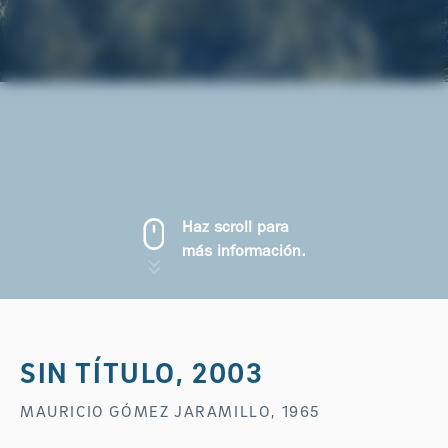
Haz scroll para
más información.
SIN TÍTULO, 2003
MAURICIO GÓMEZ JARAMILLO, 1965