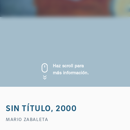
Haz scroll para
más información.
SIN TÍTULO, 2000
MARIO ZABALETA