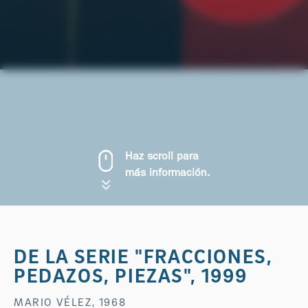
Haz scroll para
más información.
DE LA SERIE "FRACCIONES,
PEDAZOS, PIEZAS", 1999
MARIO VÉLEZ, 1968